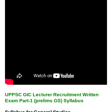
UPPSC GIC Lecturer Recruitment Written
Exam Part-1 (prelims GS) Syllabus