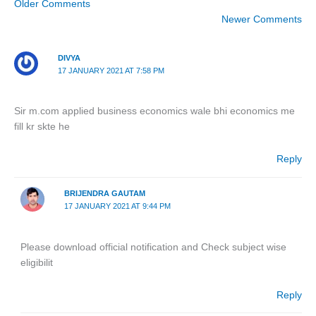
Older Comments
Newer Comments
DIVYA
17 JANUARY 2021 AT 7:58 PM
Sir m.com applied business economics wale bhi economics me
fill kr skte he
Reply
BRIJENDRA GAUTAM
17 JANUARY 2021 AT 9:44 PM
Please download official notification and Check subject wise
eligibilit
Reply