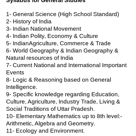
Syllabus for General Studies
1- General Science (High School Standard)
2- History of India
3- Indian National Movement
4- Indian Polity, Economy & Culture
5- IndianAgriculture, Commerce & Trade
6- World Geography & Indian Geography &
Natural resources of India
7- Current National and International Important
Events
8- Logic & Reasoning based on General
Intelligence.
9- Specific knowledge regarding Education,
Culture, Agriculture, Industry Trade, Living &
Social Traditions of Uttar Pradesh.
10- Elementary Mathematics up to 8th level:-
Arithmetic, Algebra and Geometry.
11- Ecology and Environment.