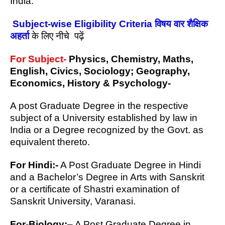
India.
Subject-wise Eligibility Criteria विषय वार शैक्षिक
अहर्ता
के लिए नीचे पढ़ें
For Subject-
Physics, Chemistry, Maths,
English, Civics, Sociology; Geography,
Economics, History & Psychology-
A post Graduate Degree in the respective
subject of a University established by law in
India or a Degree recognized by the Govt. as
equivalent thereto.
For Hindi:-
A Post Graduate Degree in Hindi
and a Bachelor’s Degree in Arts with Sanskrit
or a certificate of Shastri examination of
Sanskrit University, Varanasi.
For-Biology:
– A Post Graduate Degree in