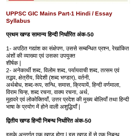
UPPSC GIC Mains Part-1 Hindi / Essay
Syllabus
प्रथम खण्ड सामान्य हिन्दी निर्धारित अंक-50
1- अपठित गद्यांश का संक्षेपण, उससे सम्बन्धित प्रश्न, रेखांकित
अंशों की व्याख्या एवं उसका उपयुक्त
शीर्षक |
2- अनेकार्थी शब्द, विलोम शब्द, पर्यायवाची शब्द, तत्सम एवं
तद्भव, क्षेत्रीय, विदेशी (शब्द भण्डार), वर्तनी,
अर्थबोध, शब्द-रूप, सन्धि, समास, क्रियायें, हिन्दी वर्णमाला,
विराम चिन्ह, शब्द रचना, वाक्य रचना, अर्थ,
मुहावरे एवं लोकोक्तियाँ, उत्तर प्रदेश की मुख्य बोलियाँ तथा हिन्दी
भाषा के प्रयोग में होने वाली अशुद्धियाँ |
द्वितीय खण्ड हिन्दी निबन्ध निर्धारित अंक-50
इसके अन्तर्गत एक खण्ड होगा | इस खण्ड में से एक निबन्ध