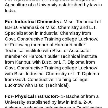
Agriculture of a University established by law in
India.
For- Industrial Chemistry:-
M.sc. Technical of
B.H.U. Varanasi. or M.sc. Chemistry and L.T.
Specialization in Industrial Chemistry from
Govt. Constructive Training college Lucknow.
or Following member of Harcourt butler
Technical institute with B.sc. or Associate
member or Harcourt butler Technical institute
from Kanpur. with B.sc. or L.T. Diploma from
Govt. Constructive Training college Lucknow
with B.sc. Industrial Chemistry or L.T. Diploma
from Govt. Constructive Training college
Lucknow with B.sc. (Technical).
For- Physical Instructor:-
1- Bachelor from a
University established by law in India. 2- A
diploma in physical education or a Qualification