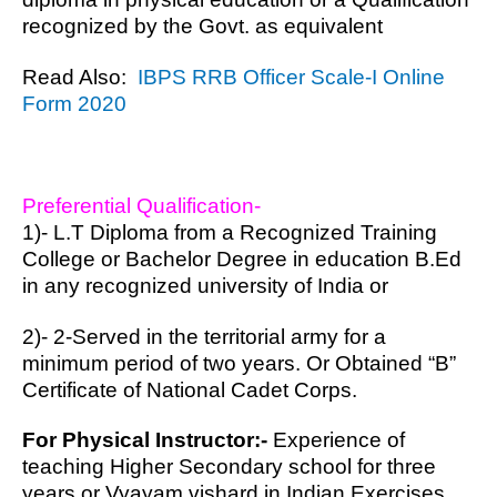
recognized by the Govt. as equivalent
Read Also:
IBPS RRB Officer Scale-I Online
Form 2020
Preferential Qualification-
1)- L.T Diploma from a Recognized Training
College or Bachelor Degree in education B.Ed
in any recognized university of India or
2)- 2-Served in the territorial army for a
minimum period of two years. Or Obtained “B”
Certificate of National Cadet Corps.
For Physical Instructor:-
Experience of
teaching Higher Secondary school for three
years or Vyayam vishard in Indian Exercises